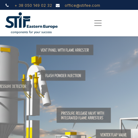
+ 38 050 149 02 32
office@stifee.com