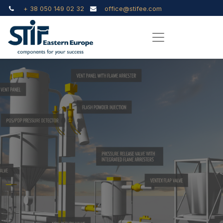
+ 38 050 149 02 32
office@stifee.com