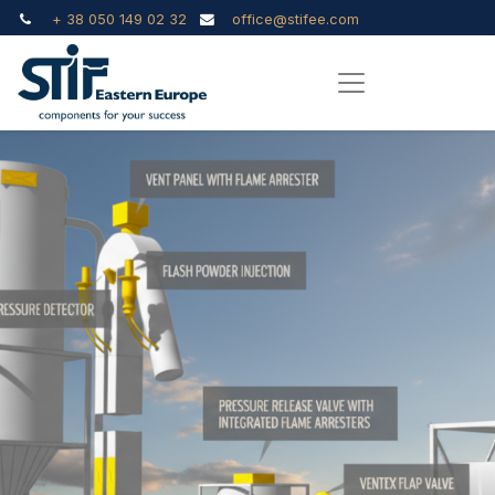
+ 38 050 149 02 32
office@stifee.com