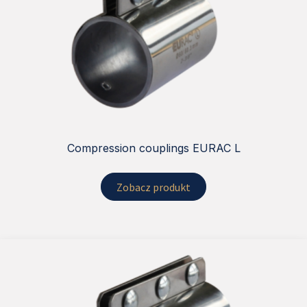
Compression couplings EURAC L
Zobacz produkt