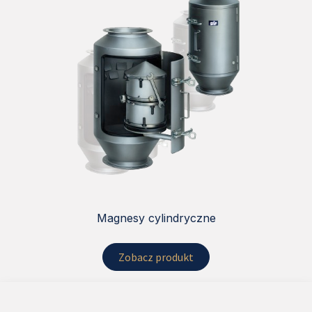
Magnesy cylindryczne
Zobacz produkt