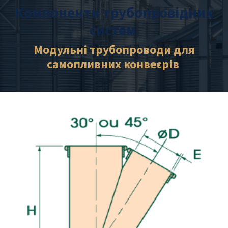
Компоненти трубопровідних
систем
Модульні трубопроводи для
самопливних конвеєрів