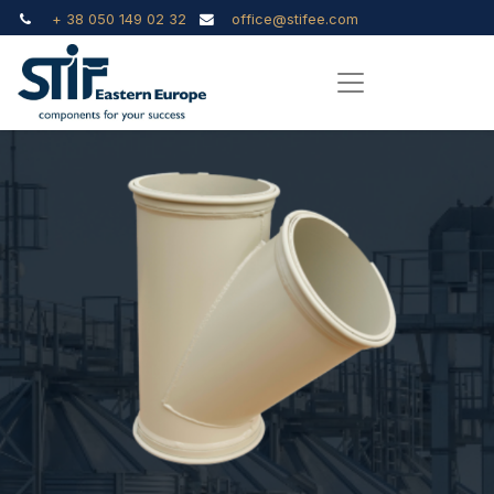
+ 38 050 149 02 32
office@stifee.com