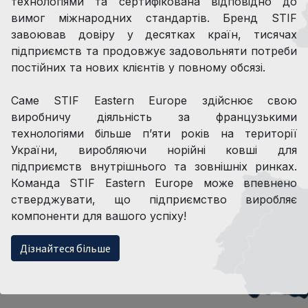
технологіями та сертифікована відповідно до
вимог міжнародних стандартів. Бренд STIF
завоював довіру у десятках країн, тисячах
підприємств та продовжує задовольняти потреби
постійних та нових клієнтів у повному обсязі.
Саме STIF Eastern Europe здійснює свою
виробничу діяльність за французькими
технологіями більше п’яти років на території
України, виробляючи норійні ковші для
підприємств внутрішнього та зовнішніх ринках.
Команда STIF Eastern Europe може впевнено
стверджувати, що підприємство виробляє
компоненти для вашого успіху!
Дізнайтеся більше