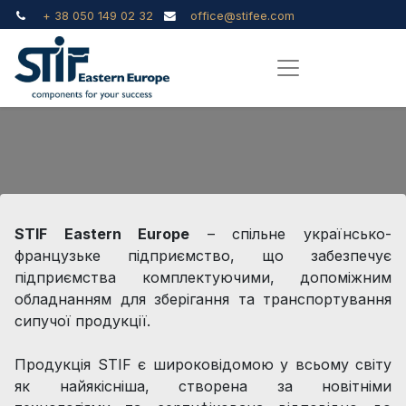
+ 38 050 149 02 32
office@stifee.com
STIF Eastern Europe
– спільне українсько-
французьке підприємство, що забезпечує
підприємства комплектуючими, допоміжним
обладнанням для зберігання та транспортування
сипучої продукції.
Продукція STIF є широковідомою у всьому світу
як найякісніша, створена за новітніми