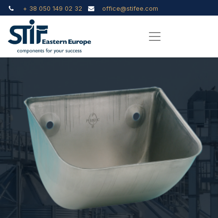
+ 38 050 149 02 32
office@stifee.com