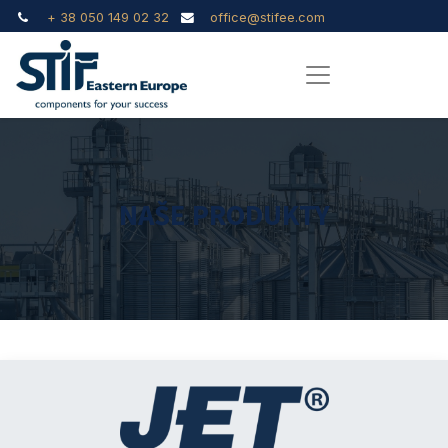
+ 38 050 149 02 32
office@stifee.com
NAŠE PRODUKTY