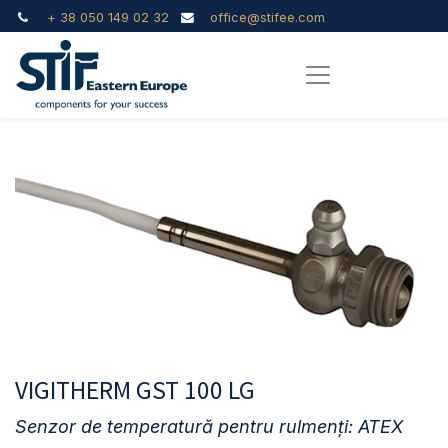
+ 38 050 149 02 32
office@stifee.com
VIGITHERM GST 100 LG
Senzor de temperatură pentru rulmenți: ATEX