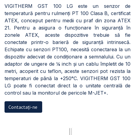
VIGITHERM GST 100 LG este un senzor de
temperatură pentru rulmenți PT 100 Clasa B, certificat
ATEX, conceput pentru medii cu praf din zona ATEX
21. Pentru a asigura o funcționare în siguranță în
zonele ATEX, aceste dispozitive trebuie să fie
conectate printr-o barieră de siguranță intrinsecă.
Echipate cu senzori PT100, necesită conectarea la un
dispozitiv adecvat de condiționare a semnalului. Cu un
adaptor de ungere de ¼ inch și un cablu împletit de 10
metri, acoperit cu teflon, aceste senzori pot rezista la
temperaturi de până la +250°C. VIGITHERM GST 100
LG poate fi conectat direct la o unitate centrală de
control sau la monitorul de pericole M-JET+.
Contactați-ne