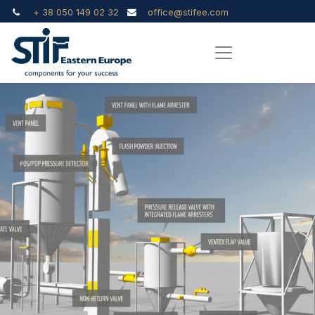
+ 38 050 149 02 32
office@stifee.com